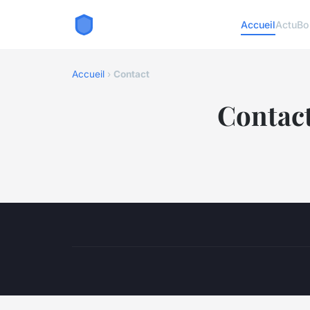
Accueil
Actu
Bo
Accueil
›
Contact
Contac