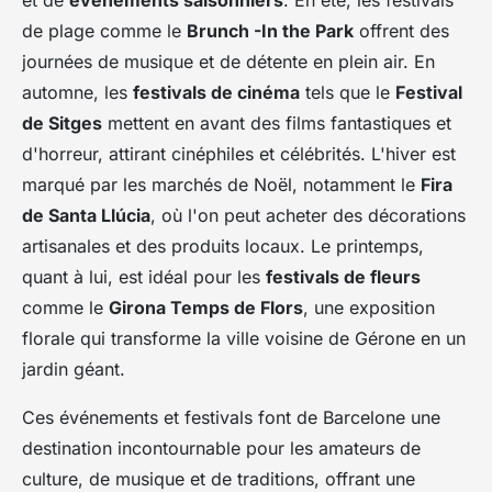
et de
événements saisonniers
. En été, les festivals
de plage comme le
Brunch -In the Park
offrent des
journées de musique et de détente en plein air. En
automne, les
festivals de cinéma
tels que le
Festival
de Sitges
mettent en avant des films fantastiques et
d'horreur, attirant cinéphiles et célébrités. L'hiver est
marqué par les marchés de Noël, notamment le
Fira
de Santa Llúcia
, où l'on peut acheter des décorations
artisanales et des produits locaux. Le printemps,
quant à lui, est idéal pour les
festivals de fleurs
comme le
Girona Temps de Flors
, une exposition
florale qui transforme la ville voisine de Gérone en un
jardin géant.
Ces événements et festivals font de Barcelone une
destination incontournable pour les amateurs de
culture, de musique et de traditions, offrant une