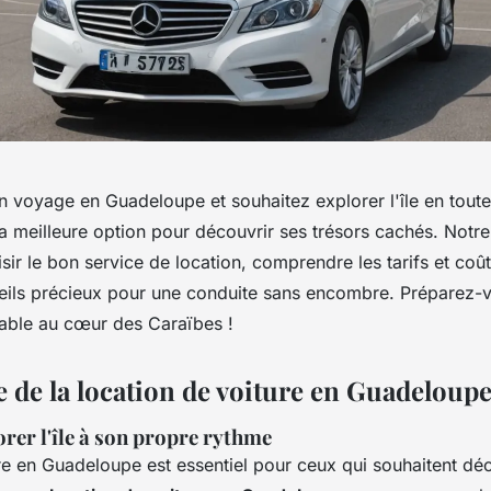
n voyage en Guadeloupe et souhaitez explorer l'île en toute
la meilleure option pour découvrir ses trésors cachés. Notr
sir le bon service de location, comprendre les tarifs et coût
ils précieux pour une conduite sans encombre. Préparez-v
iable au cœur des Caraïbes !
 de la location de voiture en Guadeloup
orer l'île à son propre rythme
e en Guadeloupe est essentiel pour ceux qui souhaitent déco