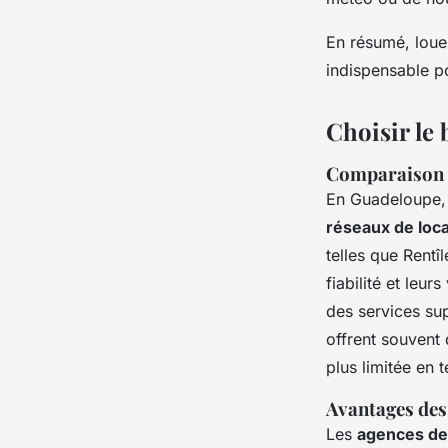
En résumé, loue
indispensable po
Choisir le 
Comparaison d
En Guadeloupe, i
réseaux de loca
telles que Rentî
fiabilité et leur
des services su
offrent souvent d
plus limitée en 
Avantages des 
Les
agences de 