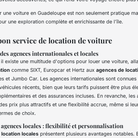
r une voiture en Guadeloupe est non seulement pratique ma
ur une exploration complète et enrichissante de l'île.
bon service de location de voiture
es agences internationales et locales
l existe une multitude d'options pour louer une voiture, al
tion
comme SIXT, Europcar et Hertz aux
agences de locati
les et Jumbo Car. Les agences internationales sont connues 
s véhicules récents, bien que leurs tarifs puissent être plus é
pplémentaires et des assurances incluses. En revanche, les
es prix plus attractifs et une flexibilité accrue, même si leur
termes de choix.
agences locales : flexibilité et personnalisation
location locales
présentent plusieurs avantages notables. E