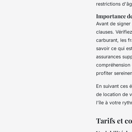
restrictions d'
Importance de
Avant de signer 
clauses. Vérifie
carburant, les f
savoir ce qui es
assurances supp
compréhension d
profiter serein
En suivant ces é
de location de v
l'île à votre ryt
Tarifs et c