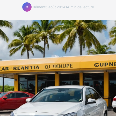
Clément
5 août 2024
14 min de lecture
C