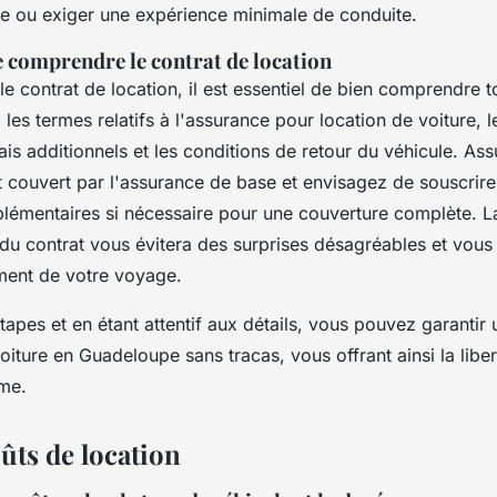
âge ou exiger une expérience minimale de conduite.
 comprendre le contrat de location
le contrat de location, il est essentiel de bien comprendre t
z les termes relatifs à l'assurance pour location de voiture, l
rais additionnels et les conditions de retour du véhicule. A
t couvert par l'assurance de base et envisagez de souscrire
lémentaires si nécessaire pour une couverture complète. L
u contrat vous évitera des surprises désagréables et vous
ement de votre voyage.
tapes et en étant attentif aux détails, vous pouvez garantir
oiture en Guadeloupe sans tracas, vous offrant ainsi la libe
hme.
oûts de location