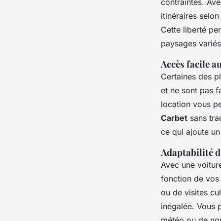
contraintes. Av
itinéraires selo
Cette liberté pe
paysages variés 
Accès facile a
Certaines des pl
et ne sont pas 
location vous p
Carbet
sans tra
ce qui ajoute un
Adaptabilité d
Avec une voiture
fonction de vos
ou de visites cul
inégalée. Vous 
météo ou de nou