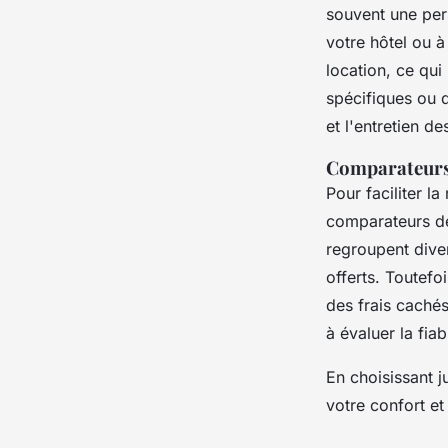
souvent une per
votre hôtel ou à 
location, ce qui
spécifiques ou d
et l'entretien d
Comparateurs 
Pour faciliter l
comparateurs de
regroupent diver
offerts. Toutefoi
des frais cachés
à évaluer la fiab
En choisissant 
votre confort et