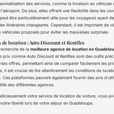
sonnalisation des services, comme la livraison du véhicule 
l'aéroport. De plus, elles offrent une flexibilité dans les co
 peut être particulièrement utile pour les voyageurs ayant d
es itinéraires changeants. Cependant, il est important de vér
es véhicules proposés pour éviter les mauvaises surprises.
de location : Auto Discount et Rentîles
a recherche de la
meilleure agence de location en Guadelo
 prix comme Auto Discount et Rentîles sont des outils préci
ses offres, permettant ainsi de comparer facilement les prix
s, il est crucial de lire attentivement les conditions de locat
. Ces plateformes peuvent également fournir des avis d'util
ilité des différentes agences.
judicieusement votre service de location de voiture, vous 
 votre liberté lors de votre séjour en Guadeloupe.