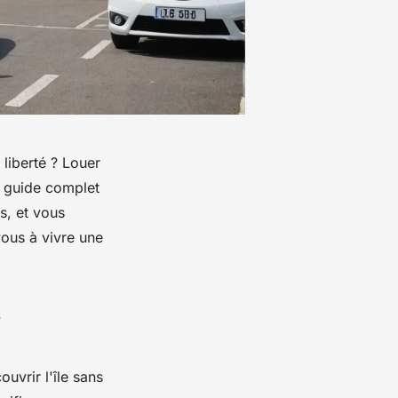
 liberté ? Louer
e guide complet
s, et vous
ous à vivre une
e
uvrir l'île sans