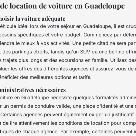
de location de voiture en Guadeloupe
oisir la voiture adéquate
véhicule idéal lors de votre séjour en Guadeloupe, il est cruc
besoins spécifiques et votre budget. Commencez par déterm
iendra le mieux à vos activités. Une petite citadine sera par
et des parkings étroits, tandis qu'un SUV ou une berline offri
 trajets plus longs et des excursions en famille. Utilisez d
luer les offres des différentes agences et assurez-vous de 
néficier des meilleures options et tarifs.
ministratives nécessaires
voiture en Guadeloupe nécessite quelques formalités adminis
 un permis de conduire valide, une pièce d'identité et une 
 Certaines agences peuvent également exiger un justificatif 
de lire attentivement les conditions de location pour comp
fiques de chaque agence. Par exemple, certaines peuvent 