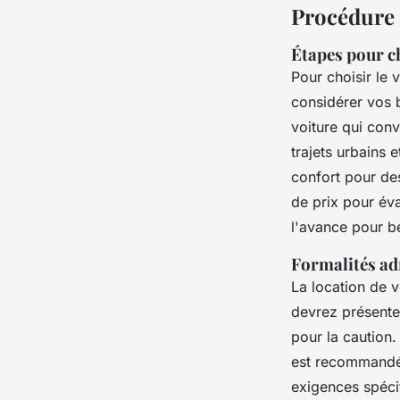
Procédure 
Étapes pour ch
Pour choisir le 
considérer vos 
voiture qui conv
trajets urbains 
confort pour des
de prix pour éva
l'avance pour bé
Formalités ad
La location de 
devrez présenter
pour la caution.
est recommandé 
exigences spéci