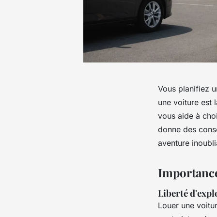
Vous planifiez u
une voiture est 
vous aide à choi
donne des conse
aventure inoubl
Importance
Liberté d'expl
Louer une voitur