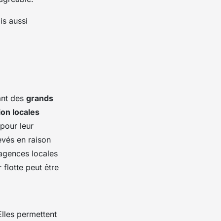
is aussi
lant des
grands
on locales
pour leur
levés en raison
 agences locales
 flotte peut être
lles permettent