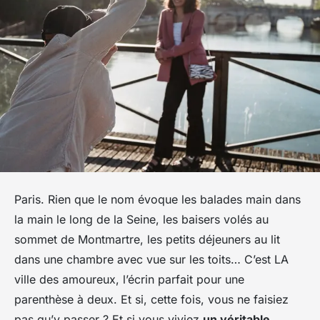
Paris. Rien que le nom évoque les balades main dans
la main le long de la Seine, les baisers volés au
sommet de Montmartre, les petits déjeuners au lit
dans une chambre avec vue sur les toits… C’est LA
ville des amoureux, l’écrin parfait pour une
parenthèse à deux. Et si, cette fois, vous ne faisiez
pas qu’y passer ? Et si vous viviez
un véritable