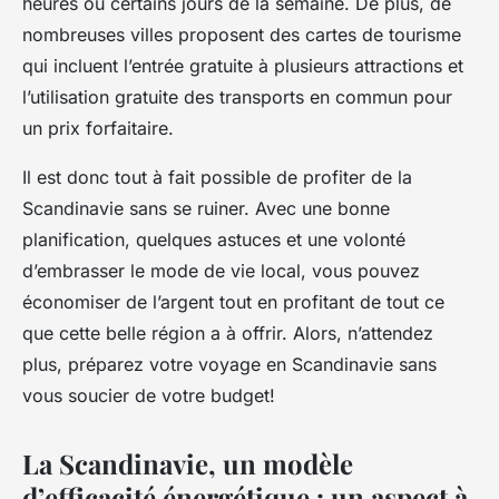
heures ou certains jours de la semaine. De plus, de
nombreuses villes proposent des cartes de tourisme
qui incluent l’entrée gratuite à plusieurs attractions et
l’utilisation gratuite des transports en commun pour
un prix forfaitaire.
Il est donc tout à fait possible de profiter de la
Scandinavie sans se ruiner. Avec une bonne
planification, quelques astuces et une volonté
d’embrasser le mode de vie local, vous pouvez
économiser de l’argent tout en profitant de tout ce
que cette belle région a à offrir. Alors, n’attendez
plus, préparez votre voyage en Scandinavie sans
vous soucier de votre budget!
La Scandinavie, un modèle
d’efficacité énergétique : un aspect à