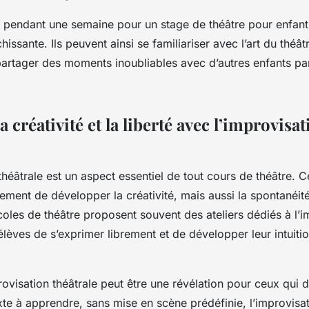
is pendant une semaine pour un stage de théâtre pour enfant
issante. Ils peuvent ainsi se familiariser avec l’art du théât
 partager des moments inoubliables avec d’autres enfants pa
a créativité et la liberté avec l’improvisa
théâtrale est un aspect essentiel de tout cours de théâtre. C
ment de développer la créativité, mais aussi la spontanéité 
oles de théâtre proposent souvent des ateliers dédiés à l’i
lèves de s’exprimer librement et de développer leur intuitio
rovisation théâtrale peut être une révélation pour ceux qui 
xte à apprendre, sans mise en scène prédéfinie, l’improvis