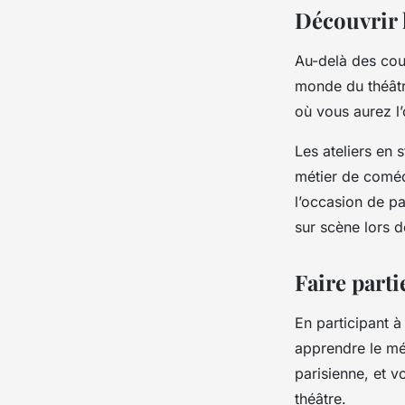
Découvrir l
Au-delà des cour
monde du théâtre
où vous aurez l’
Les ateliers en 
métier de coméd
l’occasion de pa
sur scène lors d
Faire parti
En participant à
apprendre le mé
parisienne, et 
théâtre.