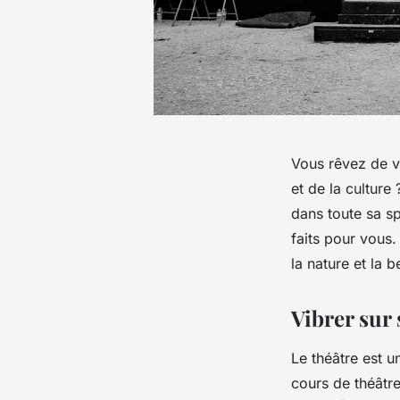
Vous rêvez de v
et de la culture 
dans toute sa sp
faits pour vous.
la nature et la b
Vibrer sur 
Le théâtre est u
cours de théâtr