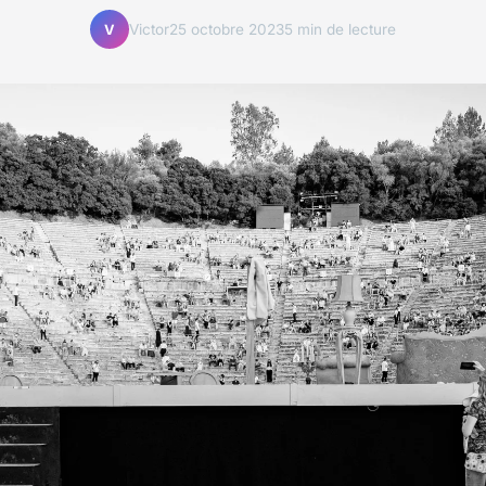
Victor
25 octobre 2023
5 min de lecture
V