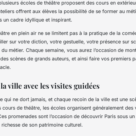
plusieurs écoles de théâtre proposent des cours en extérieu
eliers offrent aux élèves la possibilité de se former au mé
s un cadre idyllique et inspirant.
âtre en plein air ne se limitent pas à la pratique de la comé
ller sur votre diction, votre gestuelle, votre présence sur s
s du métier. Chaque semaine, vous aurez l’occasion de mon
 des scènes de grands auteurs, et ainsi faire vos premiers p
acle.
la ville avec les visites guidées
lle qui ne dort jamais, et chaque recoin de la ville est une sc
cours de théâtre, les écoles organisent généralement des v
. Ces promenades sont l’occasion de découvrir Paris sous un 
a richesse de son patrimoine culturel.