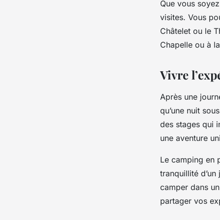
Que vous soyez 
visites. Vous po
Châtelet ou le T
Chapelle ou à la
Vivre l’ex
Après une journé
qu’une nuit sous
des stages qui i
une aventure uni
Le camping en pl
tranquillité d’un
camper dans un 
partager vos ex