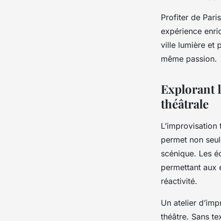
Profiter de Par
expérience enrich
ville lumière et
même passion.
Explorant l
théâtrale
L’improvisation 
permet non seule
scénique. Les éc
permettant aux é
réactivité.
Un atelier d’imp
théâtre. Sans te