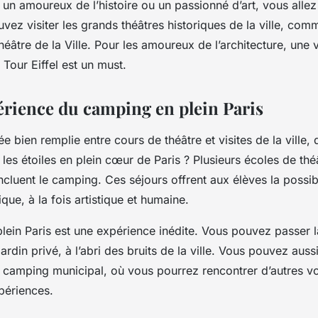
un amoureux de l’histoire ou un passionné d’art, vous allez
uvez visiter les grands théâtres historiques de la ville, com
héâtre de la Ville. Pour les amoureux de l’architecture, une vi
 Tour Eiffel est un must.
périence du camping en plein Paris
e bien remplie entre cours de théâtre et visites de la ville,
 les étoiles en plein cœur de Paris ? Plusieurs écoles de th
ncluent le camping. Ces séjours offrent aux élèves la possibi
que, à la fois artistique et humaine.
ein Paris est une expérience inédite. Vous pouvez passer la
 jardin privé, à l’abri des bruits de la ville. Vous pouvez auss
camping municipal, où vous pourrez rencontrer d’autres v
périences.