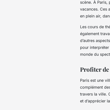
scène. À Paris, 
vacances. Ces at
en plein air, dan
Les cours de thé
également travai
d’autres aspect
pour interpréter
monde du spect
Profiter de 
Paris est une vi
complément des 
travers la ville
et d’apprécier l