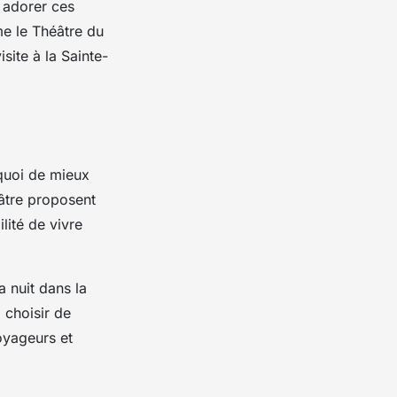
 adorer ces
me le Théâtre du
site à la Sainte-
 quoi de mieux
éâtre proposent
lité de vivre
 nuit dans la
i choisir de
oyageurs et