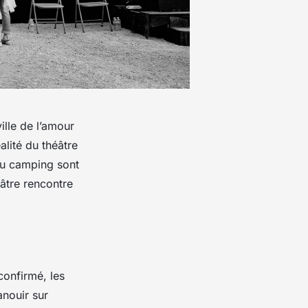
lle de l’amour
alité du théâtre
 au camping sont
âtre rencontre
confirmé, les
nouir sur