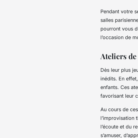
Pendant votre s
salles parisienn
pourront vous do
l’occasion de m
Ateliers de
Dès leur plus je
inédits. En effe
enfants
. Ces at
favorisant leur c
Au cours de ces 
l’improvisation 
l’écoute et du r
s’amuser, d’appr