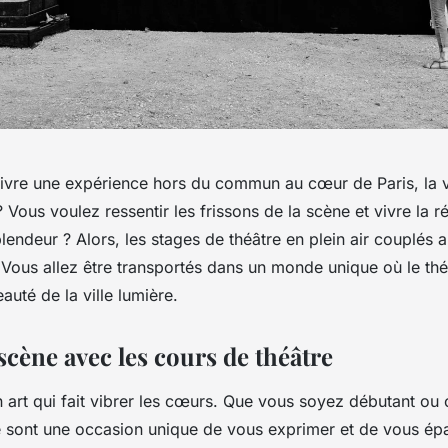
ivre une expérience hors du commun au cœur de Paris, la vi
? Vous voulez ressentir les frissons de la scène et vivre la ré
lendeur ? Alors, les stages de théâtre en plein air couplés
 Vous allez être transportés dans un monde unique où le thé
eauté de la ville lumière.
scène avec les cours de théâtre
n art qui fait vibrer les cœurs. Que vous soyez débutant ou 
e sont une occasion unique de vous exprimer et de vous épa