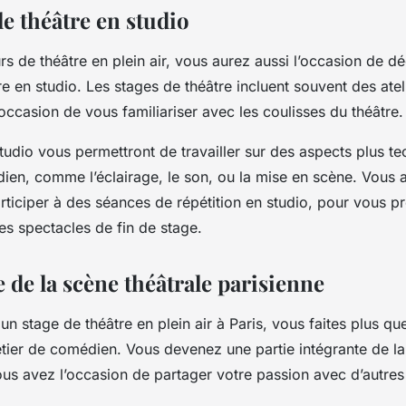
e théâtre en studio
s de théâtre en plein air, vous aurez aussi l’occasion de dé
 en studio. Les stages de théâtre incluent souvent des ateli
occasion de vous familiariser avec les coulisses du théâtre.
studio vous permettront de travailler sur des aspects plus t
ien, comme l’éclairage, le son, ou la mise en scène. Vous 
rticiper à des séances de répétition en studio, pour vous p
es spectacles de fin de stage.
e de la scène théâtrale parisienne
 un stage de théâtre en plein air à Paris, vous faites plus q
tier de comédien. Vous devenez une partie intégrante de la
vous avez l’occasion de partager votre passion avec d’autre