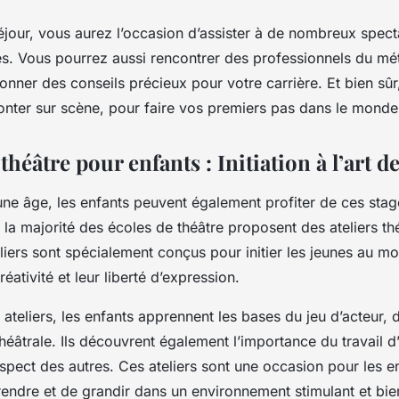
éjour, vous aurez l’occasion d’assister à de nombreux spect
es. Vous pourrez aussi rencontrer des professionnels du mét
nner des conseils précieux pour votre carrière. Et bien sûr
onter sur scène, pour faire vos premiers pas dans le monde
 théâtre pour enfants : Initiation à l’art d
une âge, les enfants peuvent également profiter de ces stag
t, la majorité des écoles de théâtre proposent des
ateliers t
eliers sont spécialement conçus pour initier les jeunes au m
réativité et leur liberté d’expression.
ateliers, les enfants apprennent les bases du jeu d’acteur, d
théâtrale. Ils découvrent également l’importance du travail d
espect des autres. Ces ateliers sont une occasion pour les e
endre et de grandir dans un environnement stimulant et bien