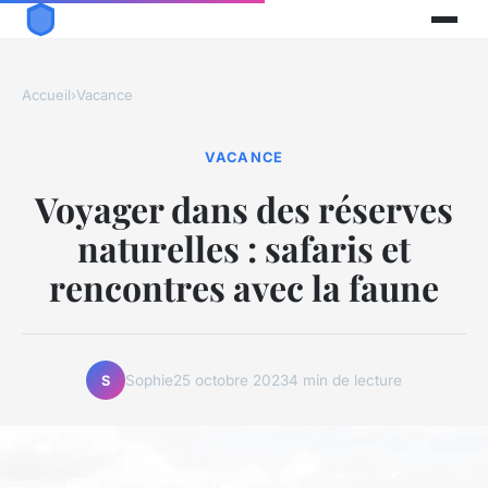
Accueil
›
Vacance
VACANCE
Voyager dans des réserves
naturelles : safaris et
rencontres avec la faune
Sophie
25 octobre 2023
4 min de lecture
S